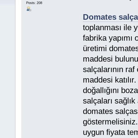
Posts: 208
Domates salça
toplanması ile 
fabrika yapımı o
üretimi domates
maddesi bulunur
salçalarının raf
maddesi katılır
doğallığını boz
salçaları sağlık
domates salças
göstermelisiniz
uygun fiyata te