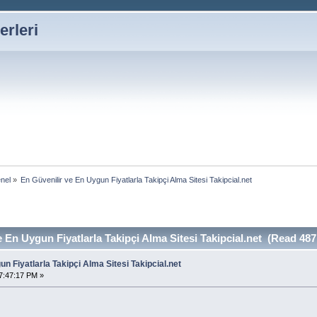
erleri
nel
»
En Güvenilir ve En Uygun Fiyatlarla Takipçi Alma Sitesi Takipcial.net
 En Uygun Fiyatlarla Takipçi Alma Sitesi Takipcial.net (Read 487
n Fiyatlarla Takipçi Alma Sitesi Takipcial.net
7:47:17 PM »